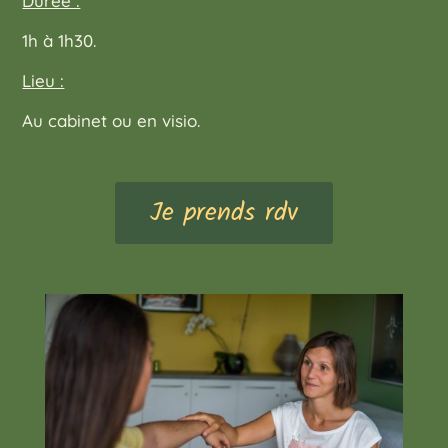
Durée :
1h à 1h30.
Lieu :
Au cabinet ou en visio.
Je prends rdv