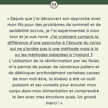
«
Depuis que j’ai découvert son approche avec
mon fils pour des problèmes de sommeil et de
sensibilité accrue, je l’ai expérimentée à mon
tour et je suis ravie.
J’ai vraiment compris la
différence d’une approche à l’écoute du corps
qui ne s’arrête pas à une méthode mais à la
ou les méthodes adaptées à l’instant T
.
L’utilisation de la réinformation par les fioles
m’a permis de passer de nombreux paliers et
de débloquer profondément certaines causes
de mon mal-être, la kinésio a été un outil
puissant et ses conseils pour écouter mon
corps dans mon alimentation et comprendre
le lien avec mes émotions aussi. Un grand
merci !
»